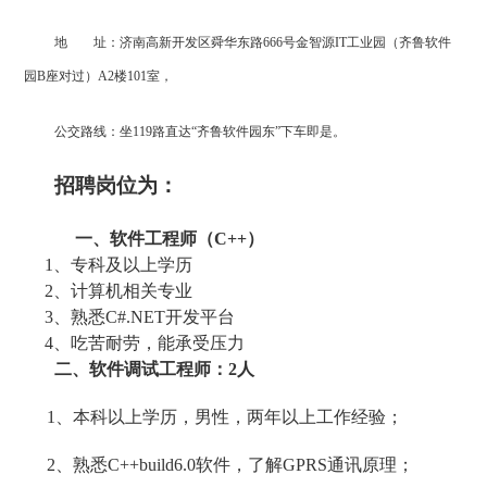
地 址：济南高新开发区舜华东路666号金智源IT工业园（齐鲁软件
园B座对过）A2楼101室，
公交路线：坐119路直达“齐鲁软件园东”下车即是。
招聘岗位为：
一、软件工程师（C++）
1
、专科及以上学历
2
、计算机相关专业
3
、熟悉C#.NET开发平台
4
、吃苦耐劳，能承受压力
二、软件调试工程师：2人
1
、本科以上学历，男性，两年以上工作经验；
2
、熟悉C++build6.0软件，了解GPRS通讯原理；