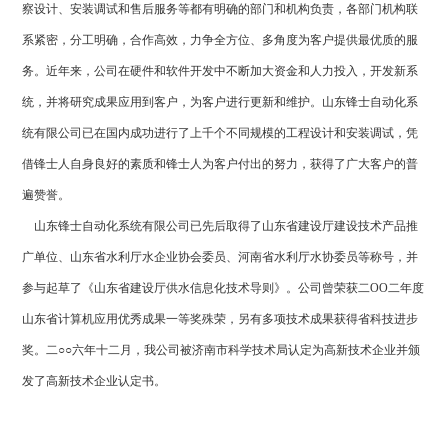
察设计、安装调试和售后服务等都有明确的部门和机构负责，各部门机构联
系紧密，分工明确，合作高效，力争全方位、多角度为客户提供最优质的服
务。近年来，公司在硬件和软件开发中不断加大资金和人力投入，开发新系
统，并将研究成果应用到客户，为客户进行更新和维护。山东锋士自动化系
统有限公司已在国内成功进行了上千个不同规模的工程设计和安装调试，凭
借锋士人自身良好的素质和锋士人为客户付出的努力，获得了广大客户的普
遍赞誉。
山东锋士自动化系统有限公司已先后取得了山东省建设厅建设技术产品推
广单位、山东省水利厅水企业协会委员、河南省水利厅水协委员等称号，并
参与起草了《山东省建设厅供水信息化技术导则》。公司曾荣获二OO二年度
山东省计算机应用优秀成果一等奖殊荣，另有多项技术成果获得省科技进步
奖。二○○六年十二月，我公司被济南市科学技术局认定为高新技术企业并颁
发了高新技术企业认定书。