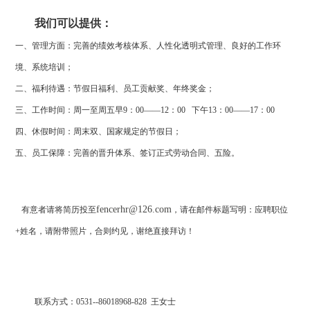
我们可以提供：
一、管理方面：完善的绩效考核体系、人性化透明式管理、良好的工作环
境、系统培训；
二、福利待遇：节假日福利、员工贡献奖、年终奖金；
三、工作时间：周一至周五早9：00——12：00 下午13：00——17：00
四、休假时间：周末双、国家规定的节假日；
五、员工保障：完善的晋升体系、签订正式劳动合同、五险。
fencerhr@126.com
有意者请将简历投至
，请在邮件标题写明：应聘职位
+姓名，请附带照片，合则约见，谢绝直接拜访！
联系方式：0531--86018968-828 王女士