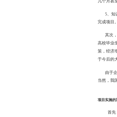
几个月甚
5
、知
完成项目
其次，
高校毕业
策，经济
于今后的
由于
当然，我
项目实施的
首先