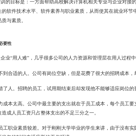
实训的目标是：一方面帮助高校解决计算机相关专业与企业对接
生的软件技术水平、软件素养与职业素质，从而使其在就业环节
品质与素质。
必要性
是企业“用人难”，几乎很多公司的人力资源和管理层在用人过程
不到合适的人。公司有岗位空缺，但是花费了很大的招聘成本，
错了人。招聘的员工，试用期结束后却发现他不能够适应岗位的
力成本太高。公司中最主要的支出就在于员工成本，每个员工要
往造成人员工资只占整体支出的不足三分之一。
员工职业素质较差。对于刚刚大学毕业的学生来讲，由于没有实