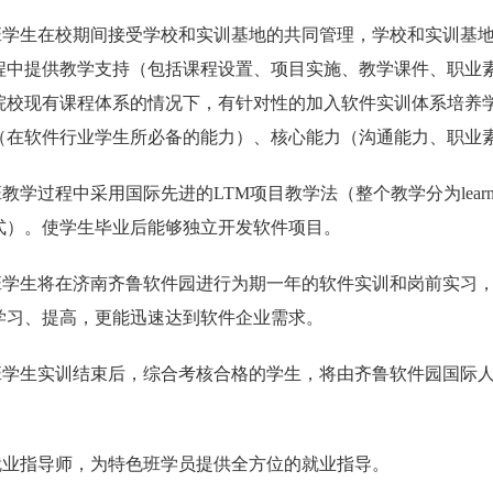
班学生在校期间接受学校和实训基地的共同管理，学校和实训基
程中提供教学支持（包括课程设置、项目实施、教学课件、职业
院校现有课程体系的情况下，有针对性的加入软件实训体系培养
（在软件行业学生所必备的能力）、核心能力（沟通能力、职业
教学过程中采用国际先进的LTM项目教学法（整个教学分为learning理论
式）。使学生毕业后能够独立开发软件项目。
班学生将在济南齐鲁软件园进行为期一年的软件实训和岗前实习
学习、提高，更能迅速达到软件企业需求。
班学生实训结束后，综合考核合格的学生，将由齐鲁软件园国际
。
就业指导师，为特色班学员提供全方位的就业指导。