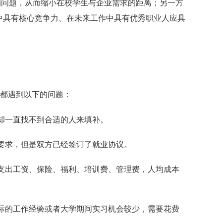
的问题，从而缩小在校学生与企业需求的距离；另一方
中具有核心竞争力、在未来工作中具有优秀职业人应具
中都遇到以下的问题：
却一直找不到合适的人来填补。
要求，但是双方已经签订了就业协议。
支出工资、保险、福利、培训费、管理费，人均成本
际的工作经验或者大学期间实习机会较少，需要花费