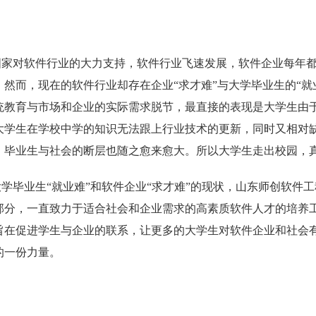
国家对软件行业的大力支持，软件行业飞速发展，软件企业每年
。然而，现在的软件行业却存在企业“求才难”与大学毕业生的“
统教育与市场和企业的实际需求脱节，最直接的表现是大学生由
大学生在学校中学的知识无法跟上行业技术的更新，同时又相对
，毕业生与社会的断层也随之愈来愈大。所以大学生走出校园，
大学毕业生“就业难”和软件企业“求才难”的现状，山东师创软件
部分，一直致力于适合社会和企业需求的高素质软件人才的培养
旨在促进学生与企业的联系，让更多的大学生对软件企业和社会
的一份力量。