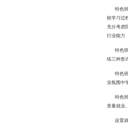
特色
校学习过
充分考虑
行业能力
特色班
练三种形
特色
业氛围中
特色
质量就业
设置