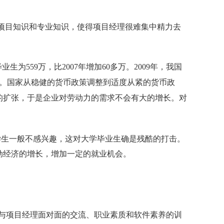
项目知识和专业知识，使得项目经理很难集中精力去
生为559万，比2007年增加60多万。2009年，我国
长。国家从稳健的货币政策调整到适度从紧的货币政
的扩张，于是企业对劳动力的需求不会有大的增长。对
学生一般不感兴趣，这对大学毕业生确是残酷的打击。
动经济的增长，增加一定的就业机会。
与项目经理面对面的交流、职业素质和软件素养的训