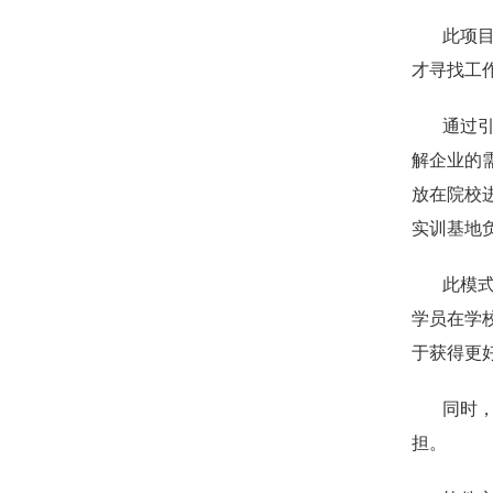
此项
才寻找工
通过
解企业的
放在院校
实训基地
此模
学员在学
于获得更
同时
担。