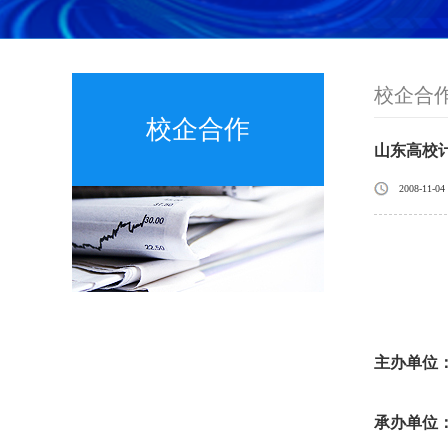
校企合
校企合作
山东高校
2008-11-04
主办单位
承办单位