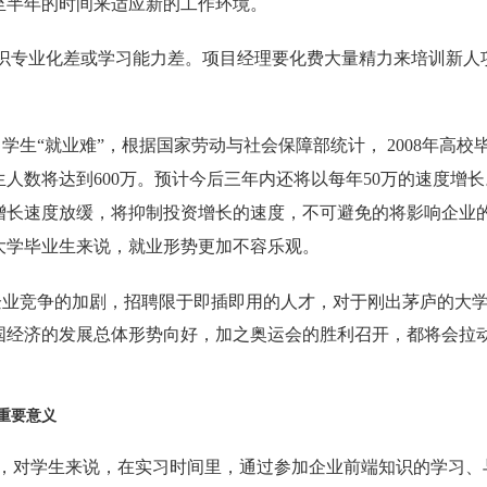
至半年的时间来适应新的工作环境。
识专业化差或学习能力差。项目经理要化费大量精力来培训新人
。
学生“就业难”，根据国家劳动与社会保障部统计， 2008年高校毕业
生人数将达到600万。预计今后三年内还将以每年50万的速度增
增长速度放缓，将抑制投资增长的速度，不可避免的将影响企业
大学毕业生来说，就业形势更加不容乐观。
企业竞争的加剧，招聘限于即插即用的人才，对于刚出茅庐的大
国经济的发展总体形势向好，加之奥运会的胜利召开，都将会拉
重要意义
，对学生来说，在实习时间里，通过参加企业前端知识的学习、