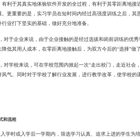
，有利于其真实地体验软件开发的全过程，有利于其零距离地接
展。更重要的是，实习学员在短时间内经过高强度训练之后，其
件行业打下坚实的基础，做好充分地准备。
，对于企业来说，由于企业接触的是经过选拔和岗前训练的优秀
大降低其用人成本，在零距离地接触后，为双方今后的“选择”做
，对学校来说，可在学校范围内掀起一次“走出校门，走近社会
好风气。同时对于学校了解行业发展，进行教学改革，使学校的
式
和流程
生入学时或入学后一学期内，筛选学习认真、追求上进的学生为