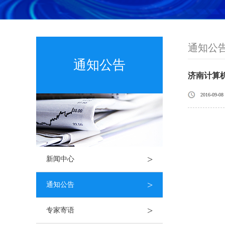
通知公
通知公告
济南计算
2016-09-08
>
新闻中心
>
通知公告
>
专家寄语