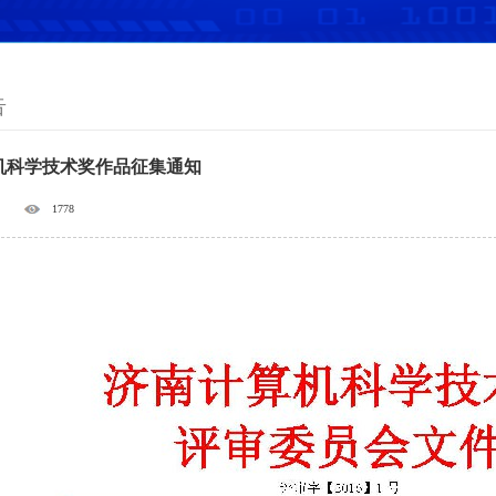
告
机科学技术奖作品征集通知
1778